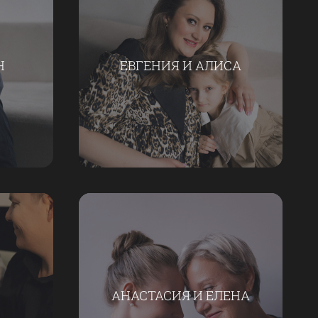
Н
ЕВГЕНИЯ И АЛИСА
АНАСТАСИЯ И ЕЛЕНА