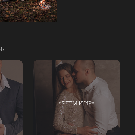
ВЬ
АРТЕМ И ИРА