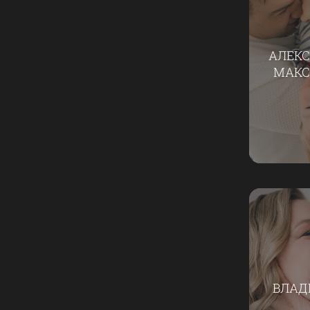
АЛЕКС
МАКС
ВЛАД