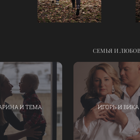
СЕМЬЯ И ЛЮБО
АРИНА И ТЕМА
ИГОРЬ И ВИКА