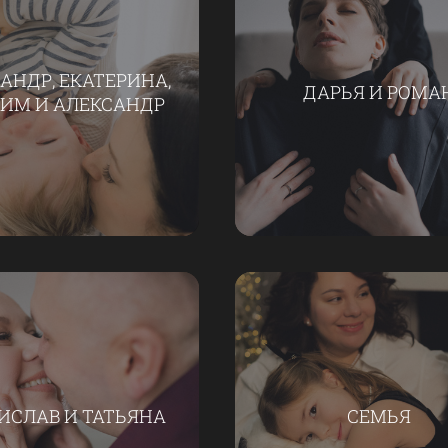
АНДР, ЕКАТЕРИНА,
ДАРЬЯ И РОМА
ИМ И АЛЕКСАНДР
ИСЛАВ И ТАТЬЯНА
СЕМЬЯ