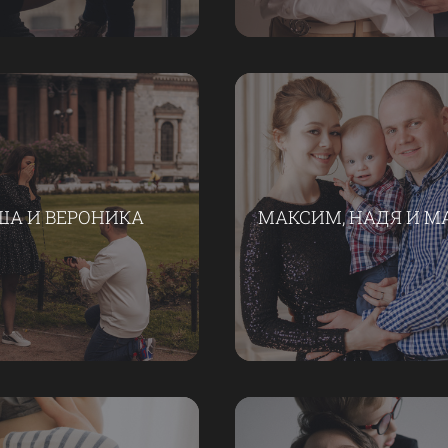
ША И ВЕРОНИКА
МАКСИМ, НАДЯ И М