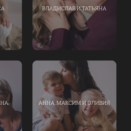
СА
ВЛАДИСЛАВ И ТАТЬЯНА
ЕНА
АННА, МАКСИМ И ОЛИВИЯ