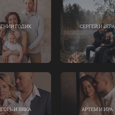
АГНИИ ГОДИК
СЕРГЕЙ И ВЕРА
ИГОРЬ И ВИКА
АРТЕМ И ИРА