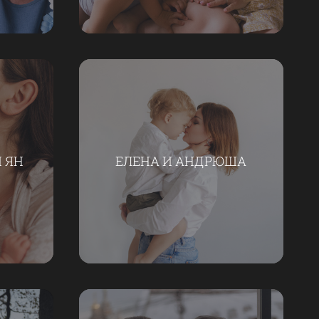
 ЯН
ЕЛЕНА И АНДРЮША