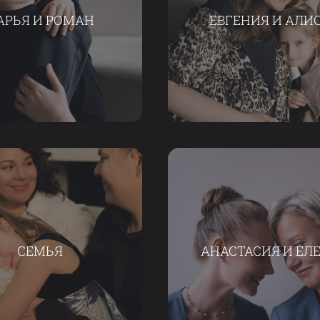
АРЬЯ И РОМАН
ЕВГЕНИЯ И АЛИ
СЕМЬЯ
АНАСТАСИЯ И ЕЛ