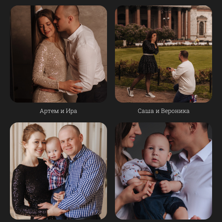
Артем и Ира
Саша и Вероника