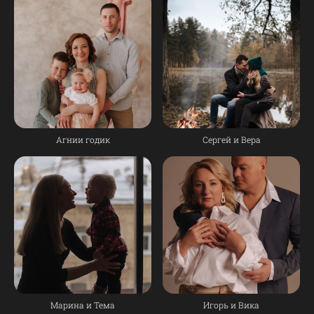
Агнии годик
Сергей и Вера
Марина и Тема
Игорь и Вика