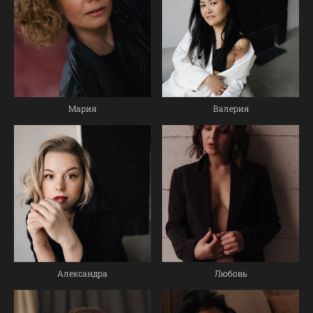
Мария
Валерия
Александра
Любовь