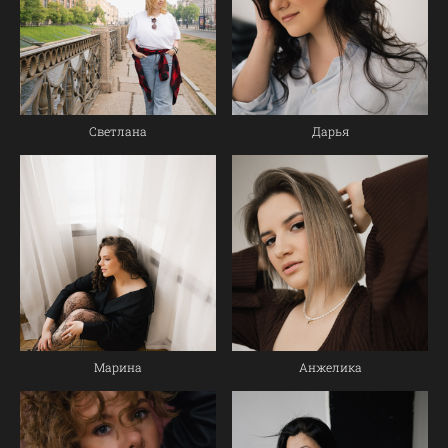
Светлана
Дарья
Марина
Анжелика